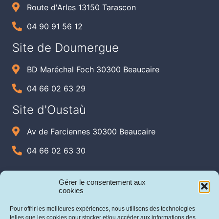
Route d'Arles 13150 Tarascon
04 90 91 56 12
Site de Doumergue
BD Maréchal Foch 30300 Beaucaire
04 66 02 63 29
Site d'Oustaù
Av de Farciennes 30300 Beaucaire
04 66 02 63 30
Gérer le consentement aux
cookies
Pour offrir les meilleures expériences, nous utilisons des technologies
telles que les cookies pour stocker et/ou accéder aux informations des