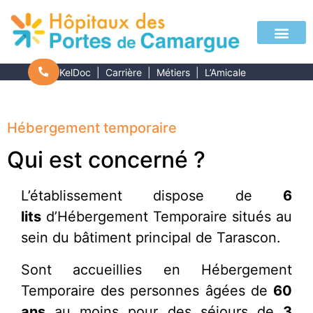
KelDoc
|
Carrière
|
Métiers
|
L’Amicale
Hébergement temporaire
Qui est concerné ?
L’établissement dispose de
6
lits
d’Hébergement Temporaire situés au
sein du bâtiment principal de Tarascon.
Sont accueillies en Hébergement
Temporaire des personnes âgées de
60
ans
au moins pour des séjours de
3