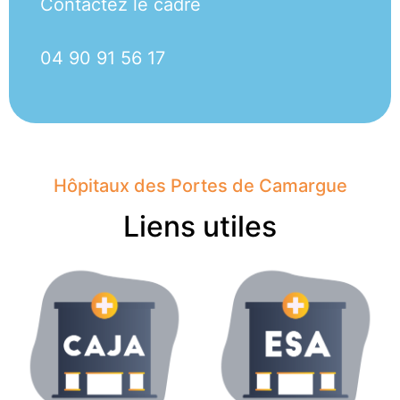
Contactez le cadre
04 90 91 56 17
Hôpitaux des Portes de Camargue
Liens utiles