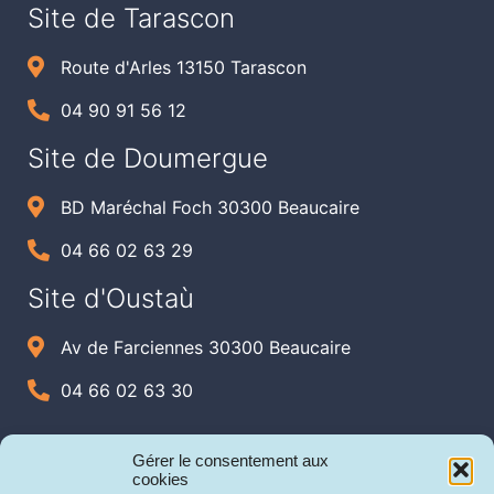
Site de Tarascon
Route d'Arles 13150 Tarascon
04 90 91 56 12
Site de Doumergue
BD Maréchal Foch 30300 Beaucaire
04 66 02 63 29
Site d'Oustaù
Av de Farciennes 30300 Beaucaire
04 66 02 63 30
Gérer le consentement aux
cookies