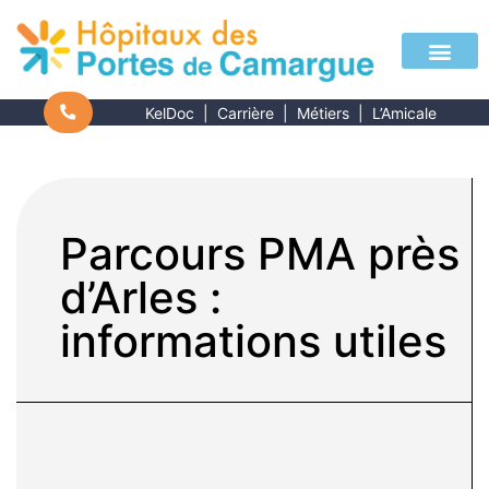
KelDoc
|
Carrière
|
Métiers
|
L’Amicale
Parcours PMA près
d’Arles :
informations utiles