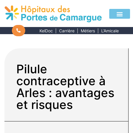
KelDoc
|
Carrière
|
Métiers
|
L’Amicale
Pilule
contraceptive à
Arles : avantages
et risques