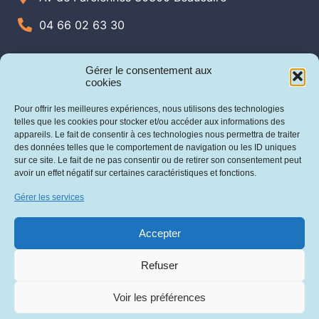
04 66 02 63 30
Gérer le consentement aux
cookies
Pour offrir les meilleures expériences, nous utilisons des technologies
telles que les cookies pour stocker et/ou accéder aux informations des
appareils. Le fait de consentir à ces technologies nous permettra de traiter
des données telles que le comportement de navigation ou les ID uniques
sur ce site. Le fait de ne pas consentir ou de retirer son consentement peut
avoir un effet négatif sur certaines caractéristiques et fonctions.
Gérer les services
Accepter
Mentions légales
Cookies
Politique de confidentialité
Refuser
Voir les préférences
Icone Internet 2022