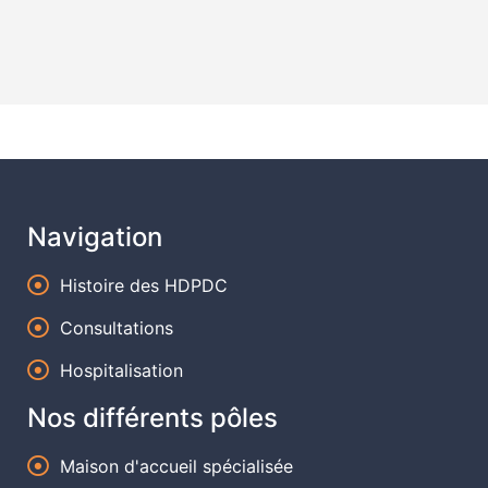
Navigation
Histoire des HDPDC
Consultations
Hospitalisation
Nos différents pôles
Maison d'accueil spécialisée