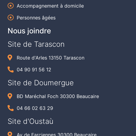
Accompagnement à domicile
Personnes âgées
Nous joindre
Site de Tarascon
Route d'Arles 13150 Tarascon
04 90 91 56 12
Site de Doumergue
BD Maréchal Foch 30300 Beaucaire
04 66 02 63 29
Site d'Oustaù
Av de Farciennes 30300 Beaucaire