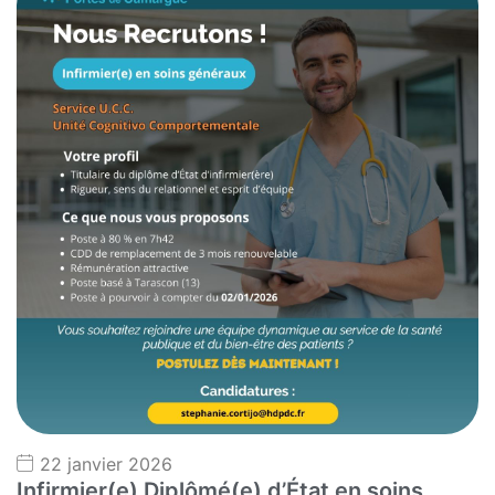
22 janvier 2026
Infirmier(e) Diplômé(e) d’État en soins