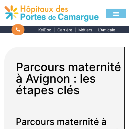
KelDoc
|
Carrière
|
Métiers
|
L’Amicale
Parcours maternité
à Avignon : les
étapes clés
Parcours maternité à