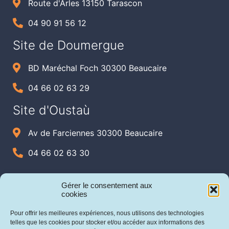
Route d'Arles 13150 Tarascon
04 90 91 56 12
Site de Doumergue
BD Maréchal Foch 30300 Beaucaire
04 66 02 63 29
Site d'Oustaù
Av de Farciennes 30300 Beaucaire
04 66 02 63 30
Gérer le consentement aux
cookies
Pour offrir les meilleures expériences, nous utilisons des technologies
telles que les cookies pour stocker et/ou accéder aux informations des