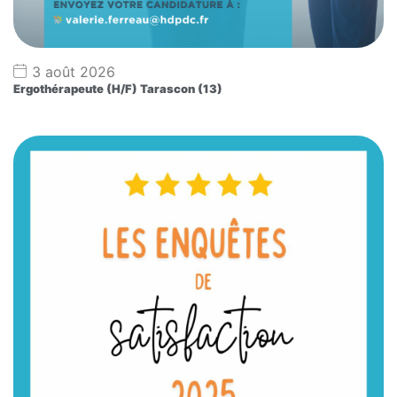
3 août 2026
Ergothérapeute (H/F) Tarascon (13)