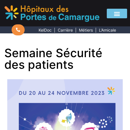
KelDoc
|
Carrière
|
Métiers
|
L’Amicale
Semaine Sécurité
des patients